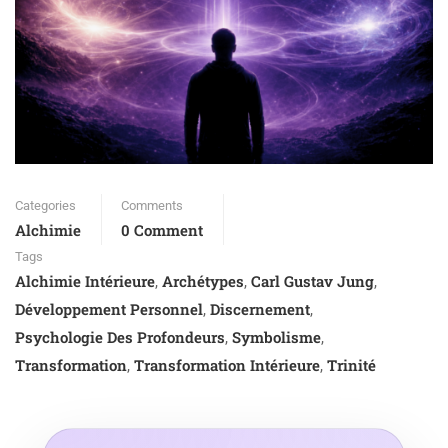
Categories
Comments
Alchimie
0 Comment
Tags
Alchimie Intérieure
Archétypes
Carl Gustav Jung
,
,
,
Développement Personnel
Discernement
,
,
Psychologie Des Profondeurs
Symbolisme
,
,
Transformation
Transformation Intérieure
Trinité
,
,