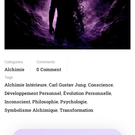
Categories
Comments
Alchimie
0 Comment
Tags
Alchimie Intérieure
Carl Gustav Jung
Conscience
,
,
,
Développement Personnel
Évolution Personnelle
,
,
Inconscient
Philosophie
Psychologie
,
,
,
Symbolisme Alchimique
Transformation
,