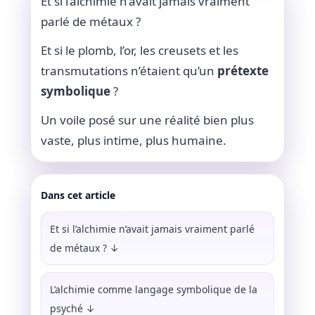
Et si l’alchimie n’avait jamais vraiment
parlé de métaux ?
Et si le plomb, l’or, les creusets et les
transmutations n’étaient qu’un
prétexte
symbolique
?
Un voile posé sur une réalité bien plus
vaste, plus intime, plus humaine.
Dans cet article
Et si l’alchimie n’avait jamais vraiment parlé
de métaux ? ↓
L’alchimie comme langage symbolique de la
psyché ↓