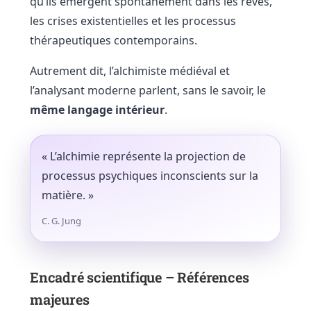
qu’ils émergent spontanément dans les rêves,
les crises existentielles et les processus
thérapeutiques contemporains.
Autrement dit, l’alchimiste médiéval et
l’analysant moderne parlent, sans le savoir, le
même langage intérieur
.
« L’alchimie représente la projection de
processus psychiques inconscients sur la
matière. »
C. G. Jung
Encadré scientifique – Références
majeures