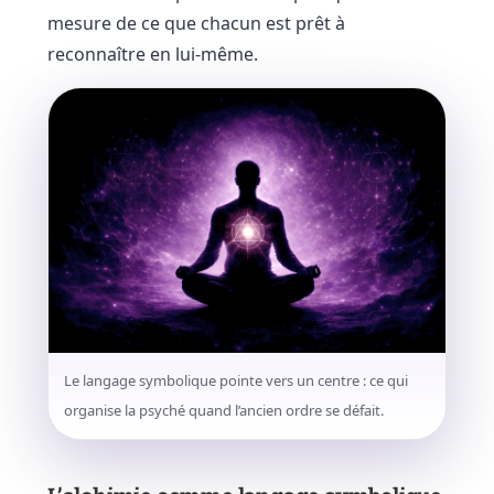
mesure de ce que chacun est prêt à
reconnaître en lui-même.
Le langage symbolique pointe vers un centre : ce qui
organise la psyché quand l’ancien ordre se défait.