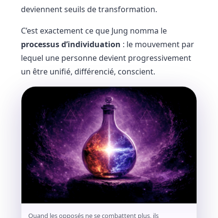
deviennent seuils de transformation.
C’est exactement ce que Jung nomma le
processus d’individuation
: le mouvement par
lequel une personne devient progressivement
un être unifié, différencié, conscient.
Quand les opposés ne se combattent plus, ils