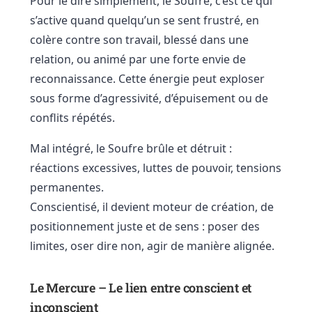
Pour le dire simplement, le Soufre, c’est ce qui
s’active quand quelqu’un se sent frustré, en
colère contre son travail, blessé dans une
relation, ou animé par une forte envie de
reconnaissance. Cette énergie peut exploser
sous forme d’agressivité, d’épuisement ou de
conflits répétés.
Mal intégré, le Soufre brûle et détruit :
réactions excessives, luttes de pouvoir, tensions
permanentes.
Conscientisé, il devient moteur de création, de
positionnement juste et de sens : poser des
limites, oser dire non, agir de manière alignée.
Le Mercure – Le lien entre conscient et
inconscient