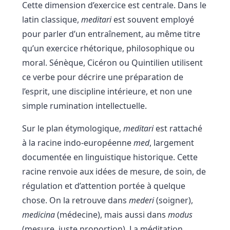
Cette dimension d’exercice est centrale. Dans le
latin classique,
meditari
est souvent employé
pour parler d’un entraînement, au même titre
qu’un exercice rhétorique, philosophique ou
moral. Sénèque, Cicéron ou Quintilien utilisent
ce verbe pour décrire une préparation de
l’esprit, une discipline intérieure, et non une
simple rumination intellectuelle.
Sur le plan étymologique,
meditari
est rattaché
à la racine indo-européenne
med
, largement
documentée en linguistique historique. Cette
racine renvoie aux idées de mesure, de soin, de
régulation et d’attention portée à quelque
chose. On la retrouve dans
mederi
(soigner),
medicina
(médecine), mais aussi dans
modus
(mesure, juste proportion). La méditation