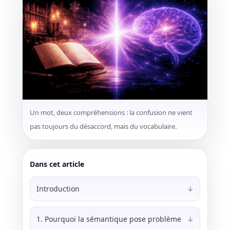
Un mot, deux compréhensions : la confusion ne vient
pas toujours du désaccord, mais du vocabulaire.
Dans cet article
Introduction
↓
1. Pourquoi la sémantique pose problème
↓