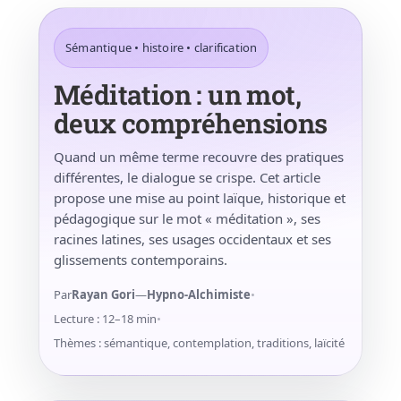
Sémantique • histoire • clarification
Méditation : un mot,
deux compréhensions
Quand un même terme recouvre des pratiques
différentes, le dialogue se crispe. Cet article
propose une mise au point laïque, historique et
pédagogique sur le mot « méditation », ses
racines latines, ses usages occidentaux et ses
glissements contemporains.
Par
Rayan Gori
—
Hypno-Alchimiste
•
Lecture : 12–18 min
•
Thèmes : sémantique, contemplation, traditions, laïcité