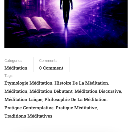
Categories
Comments
Méditation
0 Comment
Tags
Étymologie Méditation
Histoire De La Méditation
,
,
Méditation
Méditation Débutant
Méditation Discursive
,
,
,
Méditation Laïque
Philosophie De La Méditation
,
,
Pratique Contemplative
Pratique Méditative
,
,
Traditions Méditatives