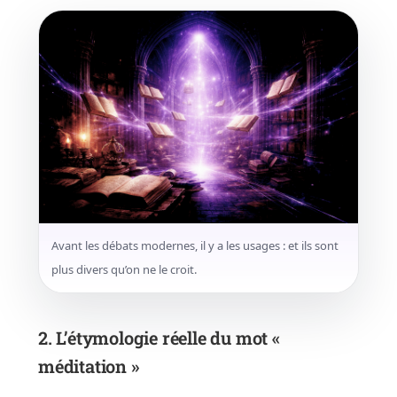
Avant les débats modernes, il y a les usages : et ils sont
plus divers qu’on ne le croit.
2. L’étymologie réelle du mot «
méditation »