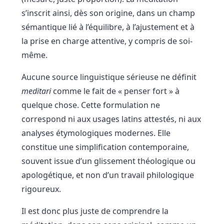
s’inscrit ainsi, dès son origine, dans un champ
sémantique lié à l’équilibre, à l’ajustement et à
la prise en charge attentive, y compris de soi-
même.
Aucune source linguistique sérieuse ne définit
meditari
comme le fait de « penser fort » à
quelque chose. Cette formulation ne
correspond ni aux usages latins attestés, ni aux
analyses étymologiques modernes. Elle
constitue une simplification contemporaine,
souvent issue d’un glissement théologique ou
apologétique, et non d’un travail philologique
rigoureux.
Il est donc plus juste de comprendre la