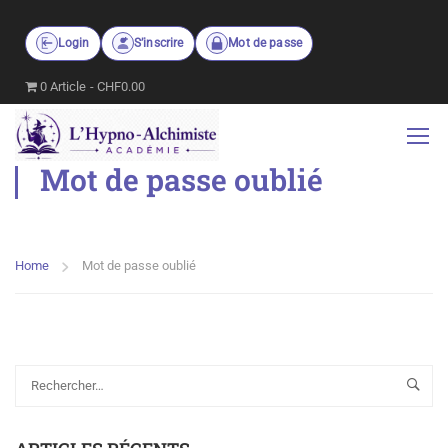
Login
S’inscrire
Mot de passe
0 Article
CHF0.00
Mot de passe oublié
Home
Mot de passe oublié