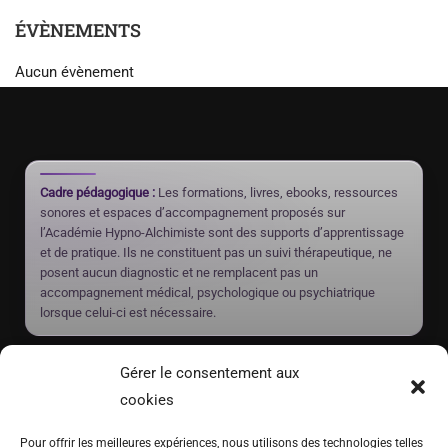
ÉVÈNEMENTS
Aucun évènement
Cadre pédagogique :
Les formations, livres, ebooks, ressources
sonores et espaces d’accompagnement proposés sur
l’Académie Hypno-Alchimiste sont des supports d’apprentissage
et de pratique. Ils ne constituent pas un suivi thérapeutique, ne
posent aucun diagnostic et ne remplacent pas un
accompagnement médical, psychologique ou psychiatrique
lorsque celui-ci est nécessaire.
Rayan Gori
Gérer le consentement aux
Créateur de l’Académie Hypno-Alchimiste, formateur, auteur et
cookies
hypnothérapeute en Suisse. Il développe des formations, livres et
ressources pédagogiques autour de l’hypnose, de l’auto-hypnose,
Pour offrir les meilleures expériences, nous utilisons des technologies telles