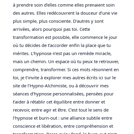
à prendre soin d’elles comme elles prenaient soin
des autres. Elles redécouvrent la douceur d’une vie
plus simple, plus consciente. D’autres y sont
arrivées, alors pourquoi pas toi. Cette
transformation est possible, elle commence le jour
où tu décides de t’accorder enfin la place que tu
mérites. L’hypnose n’est pas un remède miracle,
mais un chemin. Un espace où tu peux te retrouver,
comprendre, transformer. Si ces mots résonnent en
toi, je t’invite à explorer mes autres écrits ici sur le
site de l’Hypno-Alchimiste, ou à découvrir mes
séances d’hypnose personnalisées, pensées pour
t’aider à rétablir cet équilibre entre donner et
recevoir, entre agir et être. C’est tout le sens de
l’hypnose et burn-out : une alliance subtile entre
conscience et libération, entre compréhension et
transformation. Parce qu’au fond, le burn-out n’est