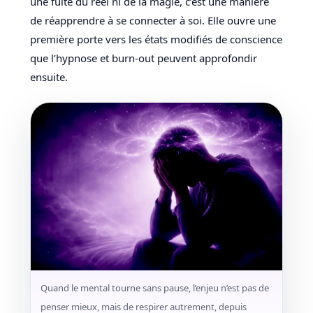
une fuite du réel ni de la magie, c’est une manière
de réapprendre à se connecter à soi. Elle ouvre une
première porte vers les états modifiés de conscience
que l’hypnose et burn-out peuvent approfondir
ensuite.
Quand le mental tourne sans pause, l’enjeu n’est pas de
penser mieux, mais de respirer autrement, depuis