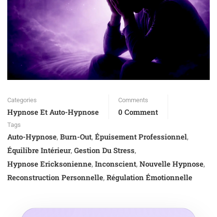
Categories
Comments
Hypnose Et Auto-Hypnose
0 Comment
Tags
Auto-Hypnose
Burn-Out
Épuisement Professionnel
,
,
,
Équilibre Intérieur
Gestion Du Stress
,
,
Hypnose Ericksonienne
Inconscient
Nouvelle Hypnose
,
,
,
Reconstruction Personnelle
Régulation Émotionnelle
,