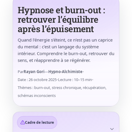
Hypnose et burn-out :
retrouver l’équilibre
après l’épuisement
Quand l’énergie s’éteint, ce n’est pas un caprice
du mental : c’est un langage du système
intérieur. Comprendre le burn-out, retrouver du
sens, et réapprendre à se régénérer.
Par
Rayan Gori
—
Hypno-Alchimiste
•
Date : 26 octobre 2025
•
Lecture : 10–15 min
•
Thèmes : burn-out, stress chronique, récupération,
schémas inconscients
Cadre de lecture