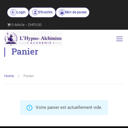
Login
S’inscrire
Mot de passe
0 Article
CHF0.00
Panier
Home
Panier
Votre panier est actuellement vide.