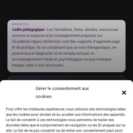
Cadre pédagogique :
Les formations, livres, ebooks, ressources
sonores et espaces d’accompagnement proposés sur
l’Académie Hypno-Alchimiste sont des supports d’apprentissage
et de pratique. Ils ne constituent pas un suivi thérapeutique, ne
posent aucun diagnostic et ne remplacent pas un
accompagnement médical, psychologique ou psychiatrique
lorsque celui-ci est nécessaire.
Rayan Gori
Gérer le consentement aux
Créateur de l’Académie Hypno-Alchimiste, formateur, auteur et
hypnothérapeute en Suisse. Il développe des formations, livres et
cookies
ressources pédagogiques autour de l’hypnose, de l’auto-hypnose,
de la méditation, de la respiration et de l’autonomie intérieure.
Pour offrir les meilleures expériences, nous utilisons des technologies telles
que les cookies pour stocker et/ou accéder aux informations des appareils.
Le fait de consentir à ces technologies nous permettra de traiter des
données telles que le comportement de navigation ou les ID uniques sur ce
(+41) 076 639 37 64
site. Le fait de ne pas consentir ou de retirer son consentement peut avoir