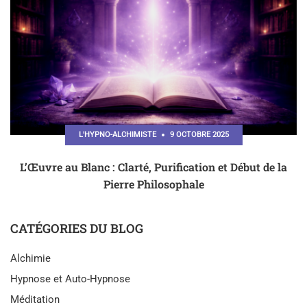
L'HYPNO-ALCHIMISTE
9 OCTOBRE 2025
L’Œuvre au Blanc : Clarté, Purification et Début de la
Pierre Philosophale
CATÉGORIES DU BLOG
Alchimie
Hypnose et Auto-Hypnose
Méditation