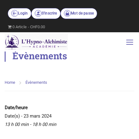
Login
S’inscrire
Mot de passe
0 Article
CHF0.00
Évènements
Home
Évènements
Date/heure
Date(s) - 23 mars 2024
13 h 00 min - 18 h 00 min